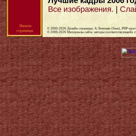
Лучшие кадры 2006 го
Все изображения.
|
Сла
Начало
© 2000-2026 Дизайн страницы: А.Лемешко (Sasa), PHP-прог
страницы
© 2000-2026 Материалы сайта: авторы соответствующийх с