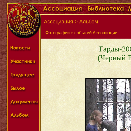
Ассоциация > Альбом
Фотографии с событий Ассоциации.
Гарды-20
(Черный В