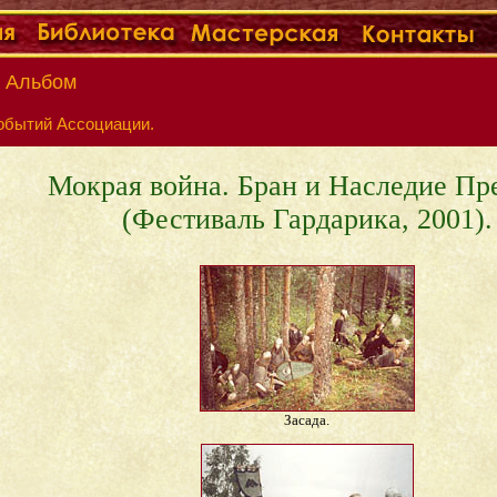
> Альбом
обытий Ассоциации.
Мокрая война. Бран и Наследие Пр
(Фестиваль Гардарика, 2001).
Засада.