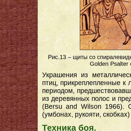
Рис.13 – щиты со спиралевид
Golden Psalter o
Украшения из металличес
птиц, прикреплепленные к 
периодом, предшествовавши
из деревянных полос и пре
(Bersu and Wilson 1966).
(умбонах, рукояти, скобках
Техника боя.