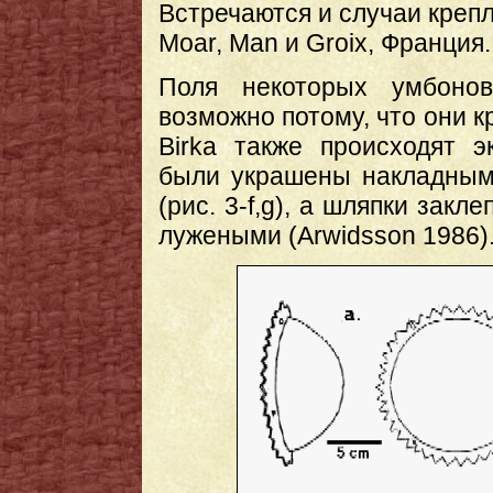
Встречаются и случаи крепл
Moar, Man и Groix, Франция.
Поля некоторых умбоно
возможно потому, что они к
Birka также происходят 
были украшены накладным
(рис. 3-f,g), а шляпки зак
лужеными (Arwidsson 1986)