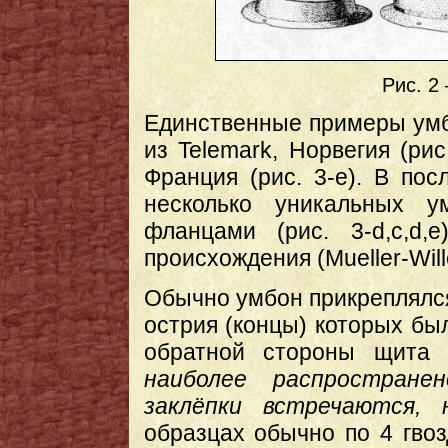
Рис. 2
Единственные примеры умб
из Telemark, Норвегия (рис.
Франция (рис. 3-е). В по
несколько уникальных 
фланцами (рис. 3-d,c,d,e
происхождения (Mueller-Will
Обычно умбон прикреплялся
острия (концы) которых бы
обратной стороны щита (
наиболее распростране
заклёпки встречаются, 
образцах обычно по 4 гвозд