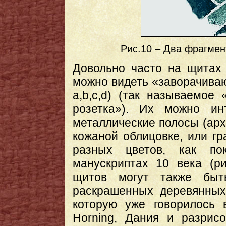
Рис.10 – Два фрагмент
Довольно часто на щитах 
можно видеть «заворачиваю
a,b,c,d) (так называемое
розетка»). Их можно ин
металлические полосы (арх
кожаной облицовке, или г
разных цветов, как по
манускриптах 10 века (р
щитов могут также быт
раскрашенных деревянных
которую уже говорилось 
Horning, Дания и разрис