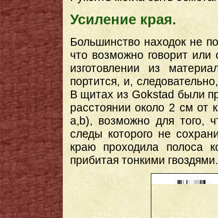
Усиление края.
Большинство находок не по
что возможно говорит или о
изготовлении из материа
портится, и, следовательно
В щитах из Gokstad были п
расстоянии около 2 см от к
a,b), возможно для того, 
следы которого не сохран
краю проходила полоса к
прибитая тонкими гвоздями.