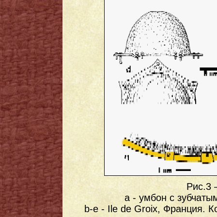
Рис.3 
a - умбон с зубчаты
b-e - Ile de Groix, Франция