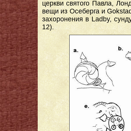
церкви святого Павла, Ло
вещи из Осеберга и Gokstad
захоронения в Ladby, сунду
12).