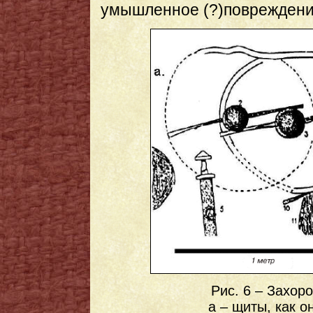
умышленное (?)повреждени
Рис. 6 – Захоро
а – щиты, как о