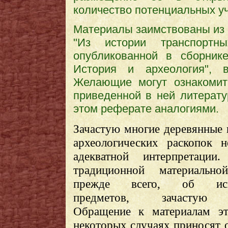
количество потенциальных у
Материалы заимствованы из 
"Из истории транспортны
опубликованной в сборник
История и археология", в
Желающие могут ознакомит
приведенной в ней литерату
этом реферате аналогиями.
Зачастую многие деревянные 
археологических раскопок 
адекватной интерпретации
традиционной материальной
прежде всего, об испо
предметов, зачастую 
Обращение к материалам эт
некоторых случаях приносят 