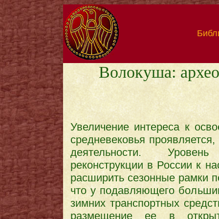
Библ
Волокуша: архео
Увеличение интереса к осво
средневековья проявляется, 
деятельности. Уровень
реконструкции в России к на
расширить сезонные рамки п
что у подавляющего больши
зимних транспортных средств
размещение ее в открыт