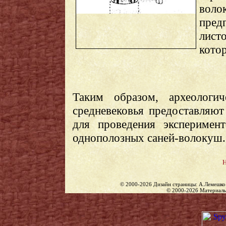
вол
пред
лист
котор
Таким образом, археологи
средневековья предоставляю
для проведения эксперимен
однополозных саней-волокуш.
Н
© 2000-2026 Дизайн страницы: А.Лемешко 
© 2000-2026 Материалы 